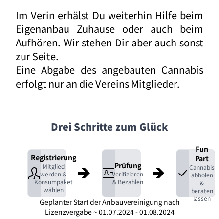
Im Verin erhälst Du weiterhin Hilfe beim
Eigenanbau Zuhause oder auch beim
Aufhören. Wir stehen Dir aber auch sonst
zur Seite.
Eine Abgabe des angebauten Cannabis
erfolgt nur an die Vereins Mitglieder.
Drei Schritte zum Glück
Fun
Registrierung
Part
Prüfung
Mitglied
Cannabis
werden &
Verifizieren
abholen
Konsumpaket
& Bezahlen
&
wählen
beraten
lassen
Geplanter Start der Anbauvereinigung nach
Lizenzvergabe ~ 01.07.2024 - 01.08.2024