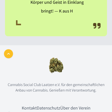
Körper und Geist in Einklang
bringt!
— K aus H
Back to top
Cannabis Social Club Laatzen e.V. für den gemeinschaftlichen
Anbau von Cannabis. Genießen mit Verantwortung.
Kontakt
Datenschutz
Über den Verein