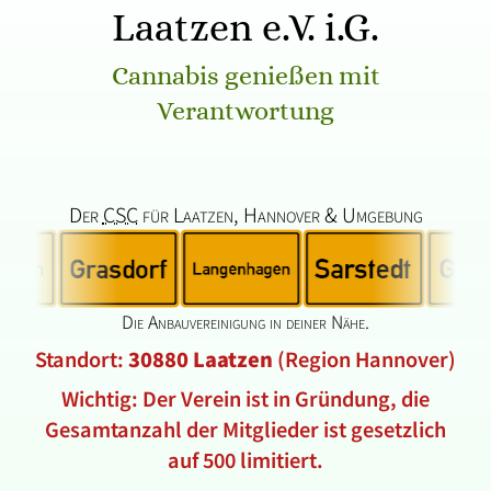
Laatzen e.V. i.G.
Cannabis genießen mit
Verantwortung
Der
CSC
für Laatzen, Hannover & Umgebung
Die Anbauvereinigung in deiner Nähe.
Standort:
30880 Laatzen
(Region Hannover)
Wichtig: Der Verein ist in Gründung, die
Gesamtanzahl der Mitglieder ist gesetzlich
auf 500 limitiert.